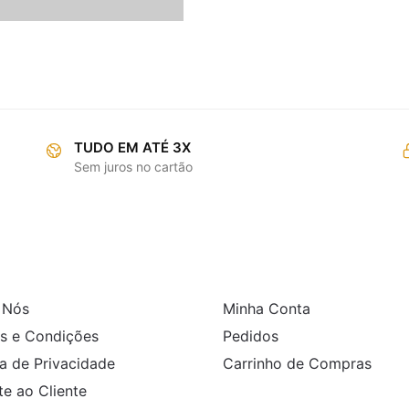
TUDO EM ATÉ 3X
Sem juros no cartão
RMAÇÕES
COMPRAS
 Nós
Minha Conta
s e Condições
Pedidos
ca de Privacidade
Carrinho de Compras
e ao Cliente