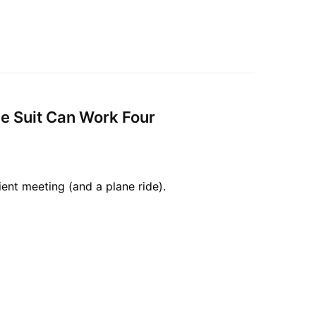
ne Suit Can Work Four
ient meeting (and a plane ride).