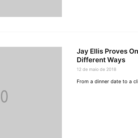
Jay Ellis Proves O
Different Ways
12 de maio de 2018
From a dinner date to a cl