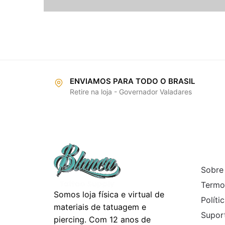
ENVIAMOS PARA TODO O BRASIL
Retire na loja - Governador Valadares
INFO
Sobre
Termo
Somos loja física e virtual de
Políti
materiais de tatuagem e
Suport
piercing. Com 12 anos de