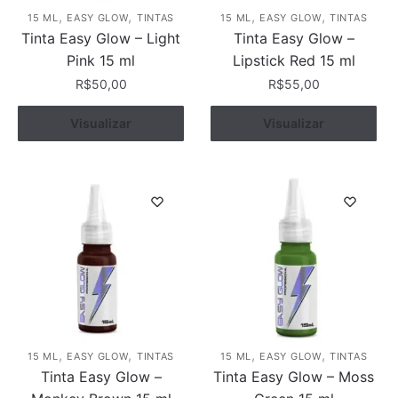
,
,
,
,
15 ML
EASY GLOW
TINTAS
15 ML
EASY GLOW
TINTAS
Tinta Easy Glow – Light
Tinta Easy Glow –
Pink 15 ml
Lipstick Red 15 ml
R$
50,00
R$
55,00
Visualizar
Comprar
Visualizar
Comprar
,
,
,
,
15 ML
EASY GLOW
TINTAS
15 ML
EASY GLOW
TINTAS
Tinta Easy Glow –
Tinta Easy Glow – Moss