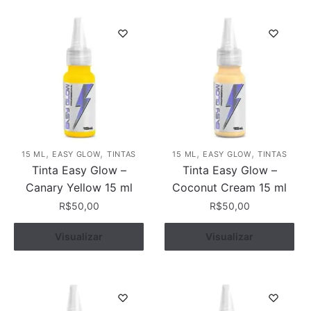
,
,
,
,
15 ML
EASY GLOW
TINTAS
15 ML
EASY GLOW
TINTAS
Tinta Easy Glow –
Tinta Easy Glow –
Canary Yellow 15 ml
Coconut Cream 15 ml
R$
50,00
R$
50,00
Visualizar
Comprar
Visualizar
Comprar