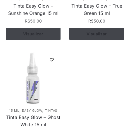
Tinta Easy Glow –
Tinta Easy Glow – True
Sunshine Orange 15 ml
Green 15 ml
R$
50,00
R$
50,00
Visualizar
Comprar
Visualizar
Comprar
,
,
15 ML
EASY GLOW
TINTAS
Tinta Easy Glow – Ghost
White 15 ml