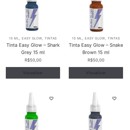
,
,
,
,
15 ML
EASY GLOW
TINTAS
15 ML
EASY GLOW
TINTAS
Tinta Easy Glow – Shark
Tinta Easy Glow – Snake
Grey 15 ml
Brown 15 ml
R$
50,00
R$
50,00
Visualizar
Comprar
Visualizar
Comprar