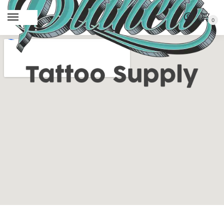
MENU
0