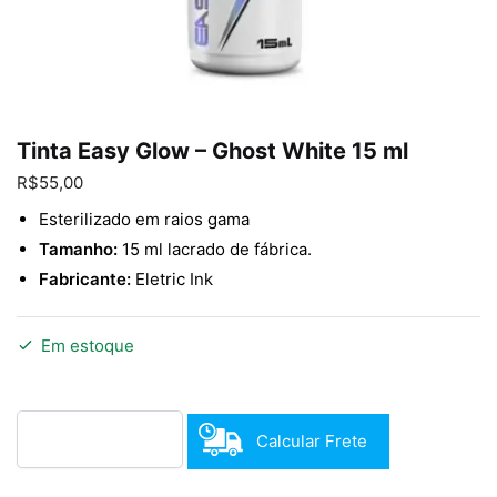
Enviar
Tinta Easy Glow – Ghost White 15 ml
R$
55,00
Esterilizado em raios gama
Tamanho:
15 ml lacrado de fábrica.
Fabricante:
Eletric Ink
Em estoque
Calcular Frete