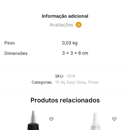
Informação adicional
Avaliações
0
Peso
0,03 kg
3 × 3 × 6 cm
Dimensões
SKU:
1576
Categorias:
15 ml
,
Easy Glow
,
Tintas
Produtos relacionados