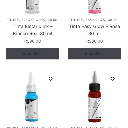
,
,
,
,
TINTAS
ELECTRIC INK
30 ML
TINTAS
EASY GLOW
30 ML
Tinta Electric Ink –
Tinta Easy Glow – Rose
Branco Real 30 ml
30 ml
R$
96,00
R$
80,00
Visualizar
Comprar
Visualizar
Comprar