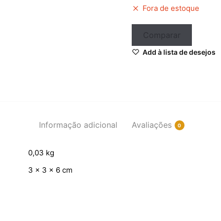
Fora de estoque
Comparar
Add à lista de desejos
Informação adicional
Avaliações
0
0,03 kg
3 × 3 × 6 cm