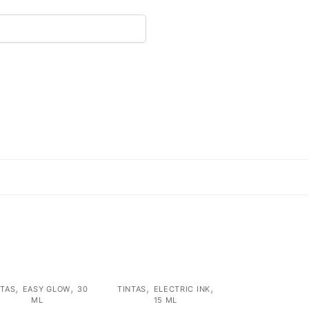
,
,
,
,
NTAS
EASY GLOW
30
TINTAS
ELECTRIC INK
ML
15 ML