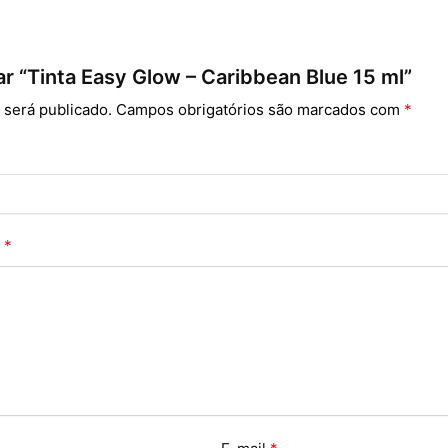
iar “Tinta Easy Glow – Caribbean Blue 15 ml”
 será publicado.
Campos obrigatórios são marcados com
*
o
*