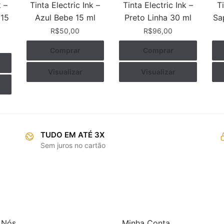
k –
Tinta Electric Ink –
Tinta Electric Ink –
T
 15
Azul Bebe 15 ml
Preto Linha 30 ml
Sa
R$
50,00
R$
96,00
Comprar
Comprar
Visualizar
Visualizar
TUDO EM ATÉ 3X
Sem juros no cartão
RMAÇÕES
COMPRAS
 Nós
Minha Conta