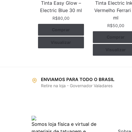
Tinta Easy Glow –
Tinta Electric In
Electric Blue 30 ml
Vermelho Ferrari
ml
R$
80,00
R$
50,00
Comprar
Comprar
Visualizar
Visualizar
ENVIAMOS PARA TODO O BRASIL
Retire na loja - Governador Valadares
INFO
Somos loja física e virtual de
materiais de tatuagem e
Sobre