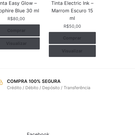
inta Easy Glow –
Tinta Electric Ink –
pphire Blue 30 ml
Marrom Escuro 15
ml
R$
80,00
R$
50,00
Comprar
Comprar
Visualizar
Visualizar
COMPRA 100% SEGURA
Crédito / Débito / Depósito / Transferência
REDES SOCIAIS
Facebook