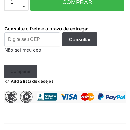
COMPRAR
Descartável
quantidade
Consulte o frete e o prazo de entrega:
Consultar
Não sei meu cep
Comparar
Add à lista de desejos