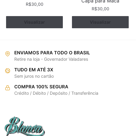
Capa para Maca
R$
30,00
R$
30,00
Visualizar
Comprar
Visualizar
Comprar
ENVIAMOS PARA TODO O BRASIL
Retire na loja - Governador Valadares
TUDO EM ATÉ 3X
Sem juros no cartão
COMPRA 100% SEGURA
Crédito / Débito / Depósito / Transferência