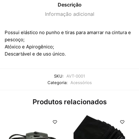
Descrição
Informação adicional
Possui elástico no punho e tiras para amarrar na cintura e
pescoço;
Atóxico e Apirogênico;
Descartável e de uso único.
SKU:
AVT-0001
Categoria:
Acessórios
Produtos relacionados