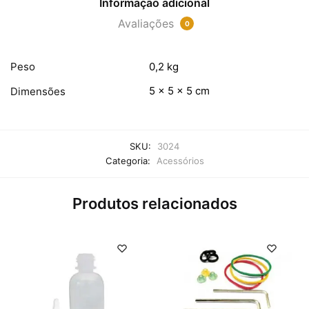
Informação adicional
Avaliações
0
Peso
0,2 kg
5 × 5 × 5 cm
Dimensões
SKU:
3024
Categoria:
Acessórios
Produtos relacionados