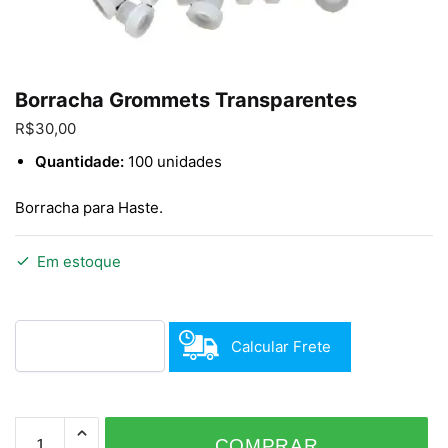
Enviar
Borracha Grommets Transparentes
R$
30,00
Quantidade:
100 unidades
Borracha para Haste.
Em estoque
Calcular Frete
Borracha
COMPRAR