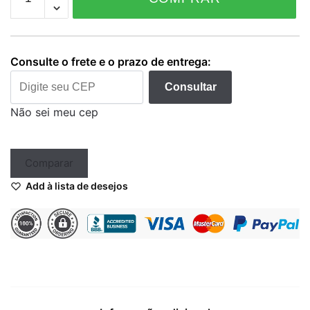
Grommets
Transparentes
quantidade
Consulte o frete e o prazo de entrega:
Consultar
Não sei meu cep
Comparar
Add à lista de desejos