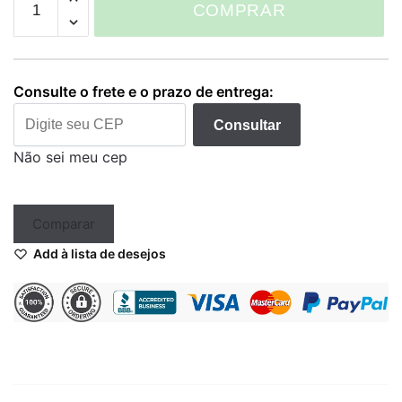
COMPRAR
Kwadron
Liner
quantidade
Consulte o frete e o prazo de entrega:
Consultar
Não sei meu cep
Comparar
Add à lista de desejos