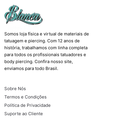
produto
produto
Somos loja física e virtual de materiais de
tatuagem e piercing. Com 12 anos de
história, trabalhamos com linha completa
para todos os profissionais tatuadores e
body piercing. Confira nosso site,
enviamos para todo Brasil.
INFORMAÇÕES
Sobre Nós
Termos e Condições
Política de Privacidade
Suporte ao Cliente
COMPRAS