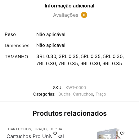
Informação adicional
Avaliações
0
Peso
Não aplicável
Não aplicável
Dimensões
3RL 0.30, 3RL 0.35, 5RL 0.35, 5RL 0.30,
TAMANHO
7RL 0.30, 7RL 0.35, 9RL 0.30, 9RL 0.35
SKU:
KWT-0000
Categorias:
Bucha
,
Cartuchos
,
Traço
Produtos relacionados
,
,
CARTUCHOS
TRAÇO
BUCHA
Cartuchos Pro Universal