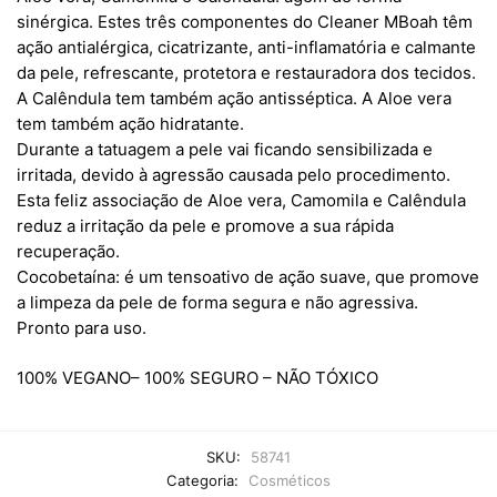
sinérgica. Estes três componentes do Cleaner MBoah têm
ação antialérgica, cicatrizante, anti-inflamatória e calmante
da pele, refrescante, protetora e restauradora dos tecidos.
A Calêndula tem também ação antisséptica. A Aloe vera
tem também ação hidratante.
Durante a tatuagem a pele vai ficando sensibilizada e
irritada, devido à agressão causada pelo procedimento.
Esta feliz associação de Aloe vera, Camomila e Calêndula
reduz a irritação da pele e promove a sua rápida
recuperação.
Cocobetaína: é um tensoativo de ação suave, que promove
a limpeza da pele de forma segura e não agressiva.
Pronto para uso.
100% VEGANO– 100% SEGURO – NÃO TÓXICO
SKU:
58741
Categoria:
Cosméticos