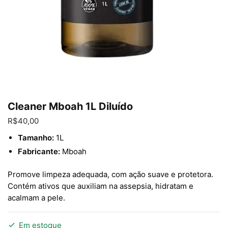
Cleaner Mboah 1L Diluído
R$
40,00
Tamanho:
1L
Fabricante:
Mboah
Promove limpeza adequada, com ação suave e protetora.
Contém ativos que auxiliam na assepsia, hidratam e
acalmam a pele.
Em estoque