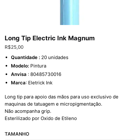
Enviar
Long Tip Electric Ink Magnum
R$
25,00
Quantidade :
20 unidades
Modelo:
Pintura
Anvisa
: 80485730016
Marca
: Eletrick Ink
Long tip para apoio das mãos para uso exclusivo de
maquinas de tatuagem e micropigmentação.
Não acompanha grip.
Esterilizado por Oxido de Etileno
TAMANHO