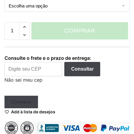
Long
COMPRAR
Tip
Electric
Ink
Magnum
Consulte o frete e o prazo de entrega:
quantidade
Consultar
Não sei meu cep
Comparar
Add à lista de desejos