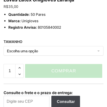
Enviar
R$
35,00
Quantidade:
50 Pares
Marca:
Unigloves
Registro Anvisa:
80105840002
TAMANHO
Luvas
COMPRAR
Latex
Unigloves
Laranja
quantidade
Consulte o frete e o prazo de entrega:
Consultar