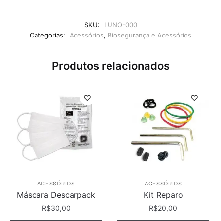
SKU:
LUNO-000
Categorias:
Acessórios
,
Biosegurança e Acessórios
Produtos relacionados
ACESSÓRIOS
ACESSÓRIOS
Máscara Descarpack
Kit Reparo
R$
30,00
R$
20,00