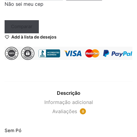
Não sei meu cep
Comparar
Add à lista de desejos
Descrição
Informação adicional
Avaliações
0
Sem Pó