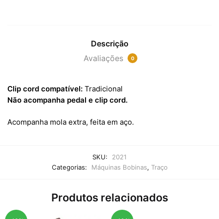
Descrição
Avaliações
0
Clip cord compatível:
Tradicional
Não acompanha pedal e clip cord.
Acompanha mola extra, feita em aço.
SKU:
2021
Categorias:
Máquinas Bobinas
,
Traço
Produtos relacionados