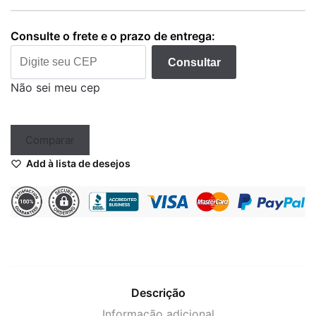
Black
V80
Consulte o frete e o prazo de entrega:
Com
2
Consultar
Baterias
Não sei meu cep
quantidade
Comparar
Add à lista de desejos
Descrição
Informação adicional