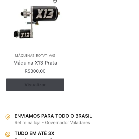
MÁQUINAS ROTATIVAS
Máquina X13 Prata
R$
300,00
Visualizar
Comprar
ENVIAMOS PARA TODO O BRASIL
Retire na loja - Governador Valadares
TUDO EM ATÉ 3X