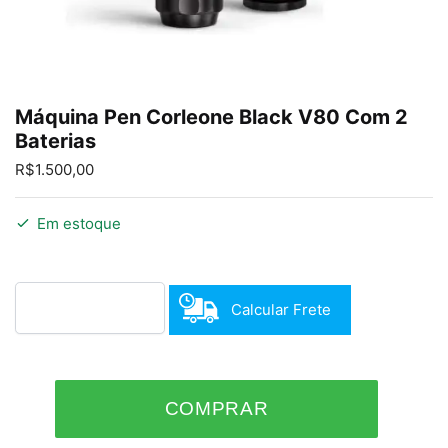
Enviar
Máquina Pen Corleone Black V80 Com 2
Baterias
R$
1.500,00
Em estoque
Calcular Frete
Máquina
COMPRAR
Pen
Corleone