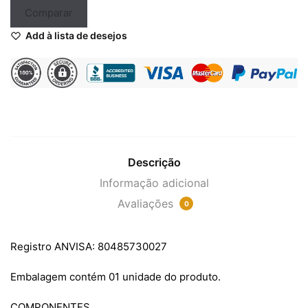
Comparar
Add à lista de desejos
Descrição
Informação adicional
Avaliações
0
Registro ANVISA: 80485730027
Embalagem contém 01 unidade do produto.
COMPONENTES