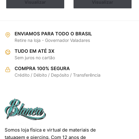
Visualizar
Comprar
Visualizar
Comprar
ENVIAMOS PARA TODO O BRASIL
Retire na loja - Governador Valadares
TUDO EM ATÉ 3X
Sem juros no cartão
COMPRA 100% SEGURA
Crédito / Débito / Depósito / Transferência
Somos loja física e virtual de materiais de
tatuagem e piercing. Com 12 anos de