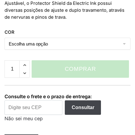
Ajustável, o Protector Shield da Electric Ink possui
diversas posições de ajuste e duplo travamento, através
de nervuras e pinos de trava.
COR
Máscara
COMPRAR
Face
Shield
quantidade
Consulte o frete e o prazo de entrega:
Consultar
Não sei meu cep