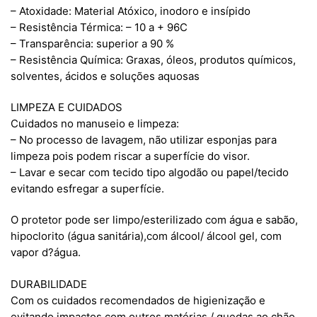
– Atoxidade: Material Atóxico, inodoro e insípido
– Resistência Térmica: – 10 a + 96C
– Transparência: superior a 90 %
– Resistência Química: Graxas, óleos, produtos químicos,
solventes, ácidos e soluções aquosas
LIMPEZA E CUIDADOS
Cuidados no manuseio e limpeza:
– No processo de lavagem, não utilizar esponjas para
limpeza pois podem riscar a superfície do visor.
– Lavar e secar com tecido tipo algodão ou papel/tecido
evitando esfregar a superfície.
O protetor pode ser limpo/esterilizado com água e sabão,
hipoclorito (água sanitária),com álcool/ álcool gel, com
vapor d?água.
DURABILIDADE
Com os cuidados recomendados de higienização e
evitando impactos com outros matérias / quedas ao chão,