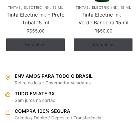
,
,
,
,
TINTAS
ELECTRIC INK
15 ML
TINTAS
ELECTRIC INK
15 ML
Tinta Electric Ink – Preto
Tinta Electric Ink –
Tribal 15 ml
Verde Bandeira 15 ml
R$
55,00
R$
50,00
Visualizar
Comprar
Visualizar
Comprar
ENVIAMOS PARA TODO O BRASIL
Retire na loja - Governador Valadares
TUDO EM ATÉ 3X
Sem juros no cartão
COMPRA 100% SEGURA
Crédito / Débito / Depósito / Transferência