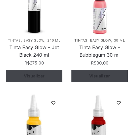
,
,
,
,
TINTAS
EASY GLOW
240 ML
TINTAS
EASY GLOW
30 ML
Tinta Easy Glow – Jet
Tinta Easy Glow –
Black 240 ml
Bubblegum 30 ml
R$
275,00
R$
80,00
Visualizar
Comprar
Visualizar
Comprar