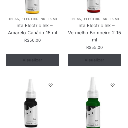
,
,
,
,
TINTAS
ELECTRIC INK
15 ML
TINTAS
ELECTRIC INK
15 ML
Tinta Electric Ink –
Tinta Electric Ink –
Amarelo Canário 15 ml
Vermelho Bombeiro 2 15
ml
R$
50,00
R$
55,00
Visualizar
Comprar
Visualizar
Comprar