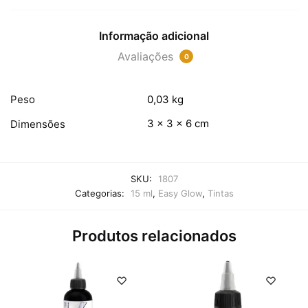
Informação adicional
Avaliações
0
Peso
0,03 kg
3 × 3 × 6 cm
Dimensões
SKU:
1807
Categorias:
15 ml
,
Easy Glow
,
Tintas
Produtos relacionados