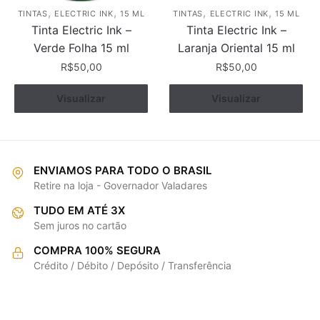
,
,
,
,
TINTAS
ELECTRIC INK
15 ML
TINTAS
ELECTRIC INK
15 ML
Tinta Electric Ink –
Tinta Electric Ink –
Verde Folha 15 ml
Laranja Oriental 15 ml
R$
50,00
R$
50,00
Visualizar
Comprar
Visualizar
Comprar
ENVIAMOS PARA TODO O BRASIL
Retire na loja - Governador Valadares
TUDO EM ATÉ 3X
Sem juros no cartão
COMPRA 100% SEGURA
Crédito / Débito / Depósito / Transferência