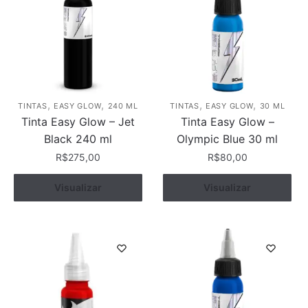
,
,
,
,
TINTAS
EASY GLOW
240 ML
TINTAS
EASY GLOW
30 ML
Tinta Easy Glow – Jet
Tinta Easy Glow –
Black 240 ml
Olympic Blue 30 ml
R$
275,00
R$
80,00
Visualizar
Comprar
Visualizar
Comprar