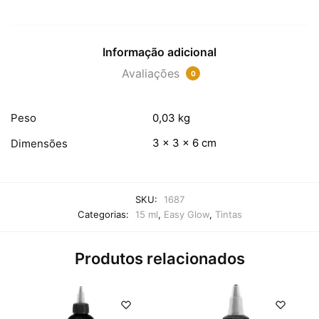
Informação adicional
Avaliações
0
Peso
0,03 kg
3 × 3 × 6 cm
Dimensões
SKU:
1687
Categorias:
15 ml
,
Easy Glow
,
Tintas
Produtos relacionados