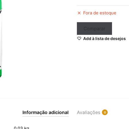
Fora de estoque
Comparar
iar
Add à lista de desejos
Informação adicional
Avaliações
0
0,03 kg