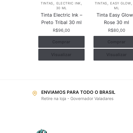
,
,
,
TINTAS
ELECTRIC INK
TINTAS
EASY GLOW
30 ML
ML
Tinta Electric Ink –
Tinta Easy Glow
Preto Tribal 30 ml
Rose 30 ml
R$
96,00
R$
80,00
Comprar
Comprar
Visualizar
Visualizar
ENVIAMOS PARA TODO O BRASIL
Retire na loja - Governador Valadares
INFO