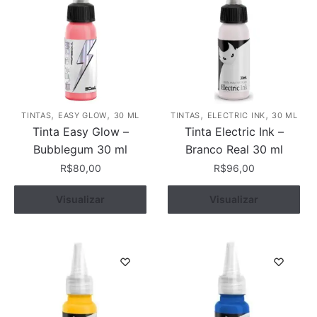
,
,
,
,
TINTAS
EASY GLOW
30 ML
TINTAS
ELECTRIC INK
30 ML
Tinta Easy Glow –
Tinta Electric Ink –
Bubblegum 30 ml
Branco Real 30 ml
R$
80,00
R$
96,00
Visualizar
Comprar
Visualizar
Comprar