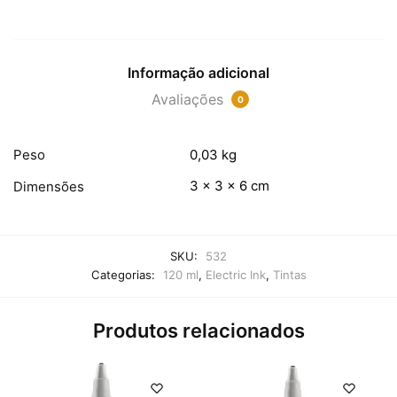
Informação adicional
Avaliações
0
Peso
0,03 kg
3 × 3 × 6 cm
Dimensões
SKU:
532
Categorias:
120 ml
,
Electric Ink
,
Tintas
Produtos relacionados