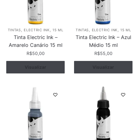
,
,
,
,
TINTAS
ELECTRIC INK
15 ML
TINTAS
ELECTRIC INK
15 ML
Tinta Electric Ink –
Tinta Electric Ink – Azul
Amarelo Canário 15 ml
Médio 15 ml
R$
50,00
R$
55,00
Visualizar
Comprar
Visualizar
Comprar