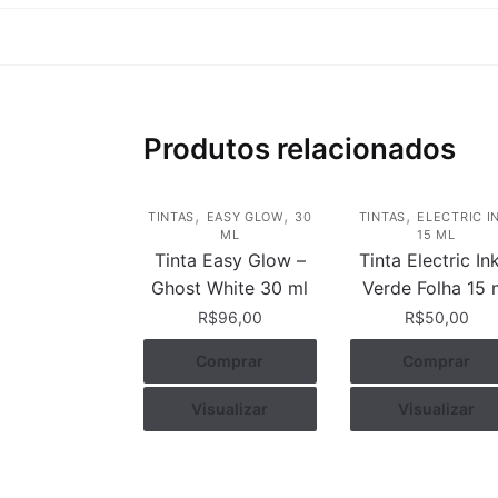
Produtos relacionados
,
,
,
TINTAS
EASY GLOW
30
TINTAS
ELECTRIC I
ML
15 ML
Tinta Easy Glow –
Tinta Electric In
Ghost White 30 ml
Verde Folha 15 
R$
96,00
R$
50,00
Comprar
Comprar
Visualizar
Visualizar