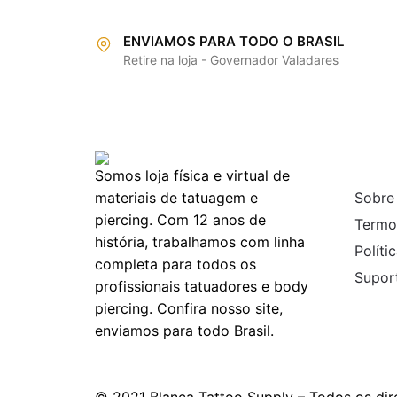
ENVIAMOS PARA TODO O BRASIL
Retire na loja - Governador Valadares
INFO
Somos loja física e virtual de
materiais de tatuagem e
Sobre
piercing. Com 12 anos de
Termo
história, trabalhamos com linha
Políti
completa para todos os
Suport
profissionais tatuadores e body
piercing. Confira nosso site,
enviamos para todo Brasil.
© 2021 Blanca Tattoo Supply – Todos os dire