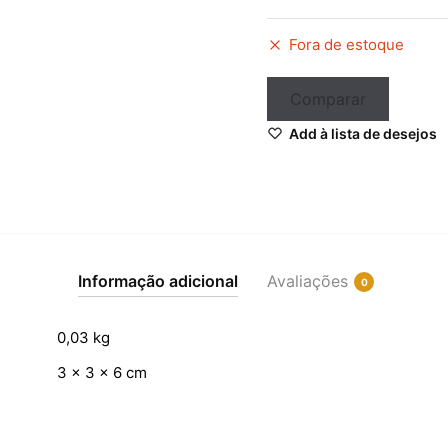
Fora de estoque
Comparar
iar
Add à lista de desejos
Informação adicional
Avaliações
0
0,03 kg
3 × 3 × 6 cm