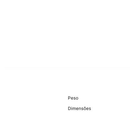
Env
Peso
Dimensões