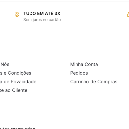
TUDO EM ATÉ 3X
Sem juros no cartão
RMAÇÕES
COMPRAS
 Nós
Minha Conta
s e Condições
Pedidos
ca de Privacidade
Carrinho de Compras
e ao Cliente
itos reservados.