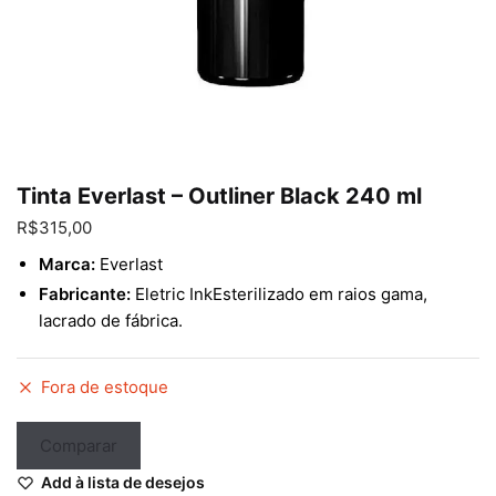
Enviar
Tinta Everlast – Outliner Black 240 ml
R$
315,00
Marca:
Everlast
Fabricante:
Eletric InkEsterilizado em raios gama,
lacrado de fábrica.
Fora de estoque
Comparar
Add à lista de desejos