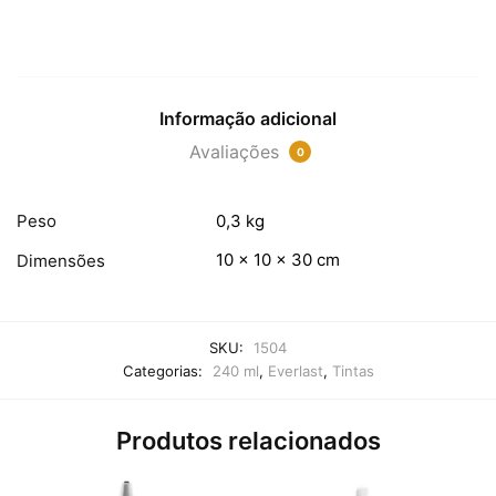
Informação adicional
Avaliações
0
Peso
0,3 kg
10 × 10 × 30 cm
Dimensões
SKU:
1504
Categorias:
240 ml
,
Everlast
,
Tintas
Produtos relacionados