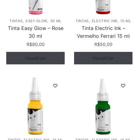
,
,
,
,
TINTAS
EASY GLOW
30 ML
TINTAS
ELECTRIC INK
15 ML
Tinta Easy Glow – Rose
Tinta Electric Ink –
30 ml
Vermelho Ferrari 15 ml
R$
80,00
R$
50,00
Visualizar
Comprar
Visualizar
Comprar
,
,
,
,