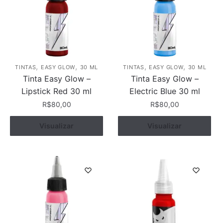
,
,
,
,
TINTAS
EASY GLOW
30 ML
TINTAS
EASY GLOW
30 ML
Tinta Easy Glow –
Tinta Easy Glow –
Lipstick Red 30 ml
Electric Blue 30 ml
R$
80,00
R$
80,00
Visualizar
Comprar
Visualizar
Comprar