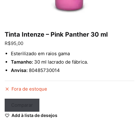
Enviar
Tinta Intenze – Pink Panther 30 ml
R$
95,00
Esterilizado em raios gama
Tamanho:
30 ml lacrado de fábrica.
Anvisa:
80485730014
Fora de estoque
Comparar
Add à lista de desejos