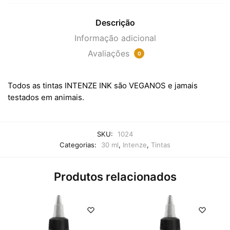
Descrição
Informação adicional
Avaliações
0
Todos as tintas INTENZE INK são VEGANOS e jamais
testados em animais.
SKU:
1024
Categorias:
30 ml
,
Intenze
,
Tintas
Produtos relacionados