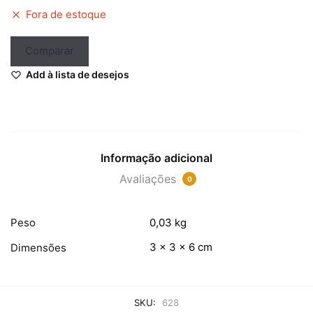
Fora de estoque
Comparar
Add à lista de desejos
Informação adicional
Avaliações
0
Peso
0,03 kg
3 × 3 × 6 cm
Dimensões
SKU:
628