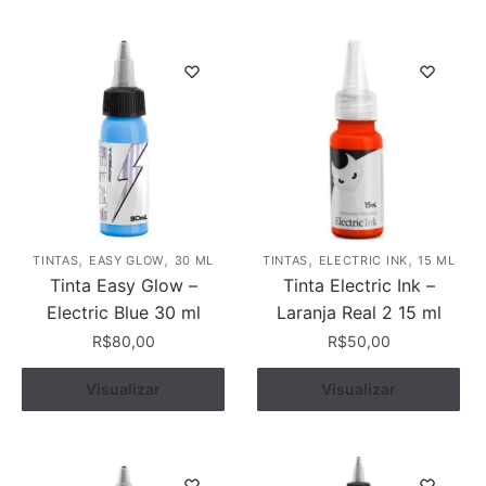
,
,
,
,
TINTAS
EASY GLOW
30 ML
TINTAS
ELECTRIC INK
15 ML
Tinta Easy Glow –
Tinta Electric Ink –
Electric Blue 30 ml
Laranja Real 2 15 ml
R$
80,00
R$
50,00
Visualizar
Comprar
Visualizar
Comprar