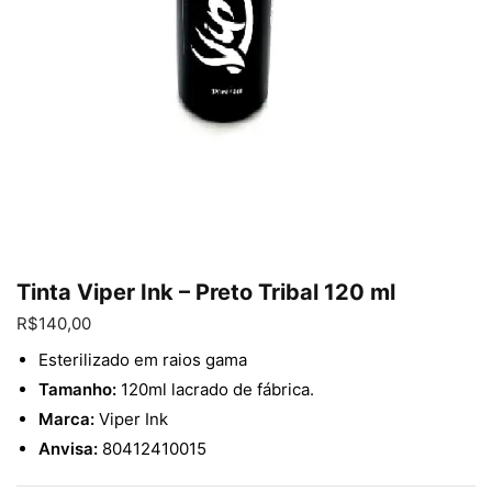
Enviar
Tinta Viper Ink – Preto Tribal 120 ml
R$
140,00
Esterilizado em raios gama
Tamanho:
120ml lacrado de fábrica.
Marca:
Viper Ink
Anvisa:
80412410015